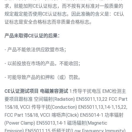
求，就能加附CE认证标志，而不按有关标准对一般质量的
规定裁定能否使用CE认证标志。因此准确的含义是：CE认
证标志是安全合格标志而非质量合格标志。
产品未取得CE认证的后果：
- 产品不能依法供应欧盟市场；
- 以前投放在市场的产品，不能收回；
- 可能导致产品的扣押和（或）罚款。
CE认证测试项目
电磁兼容测试
1.传导干扰电压 EMC检测主
要项目跟标准
空间辐射(Radiation) EN55011,13,22 FCC Part
15&18, VCCI
传导干扰(Conduction) EN55011,13,14-1,15,22,
FCC Part 15&18, VCCI
喀呖声(Click) EN55014-1
功率辐射
(Power Clamp) EN55013,14-1
磁场辐射(Magnetic
Emission) EN55011,15
低频干扰(Low Frequency Immunity)