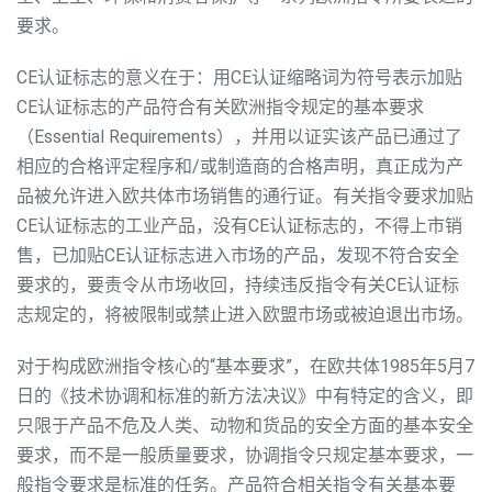
要求。
CE认证标志的意义在于：用CE认证缩略词为符号表示加贴
CE认证标志的产品符合有关欧洲指令规定的基本要求
（Essential Requirements），并用以证实该产品已通过了
相应的合格评定程序和/或制造商的合格声明，真正成为产
品被允许进入欧共体市场销售的通行证。有关指令要求加贴
CE认证标志的工业产品，没有CE认证标志的，不得上市销
售，已加贴CE认证标志进入市场的产品，发现不符合安全
要求的，要责令从市场收回，持续违反指令有关CE认证标
志规定的，将被限制或禁止进入欧盟市场或被迫退出市场。
对于构成欧洲指令核心的“基本要求”，在欧共体1985年5月7
日的《技术协调和标准的新方法决议》中有特定的含义，即
只限于产品不危及人类、动物和货品的安全方面的基本安全
要求，而不是一般质量要求，协调指令只规定基本要求，一
般指令要求是标准的任务。产品符合相关指令有关基本要