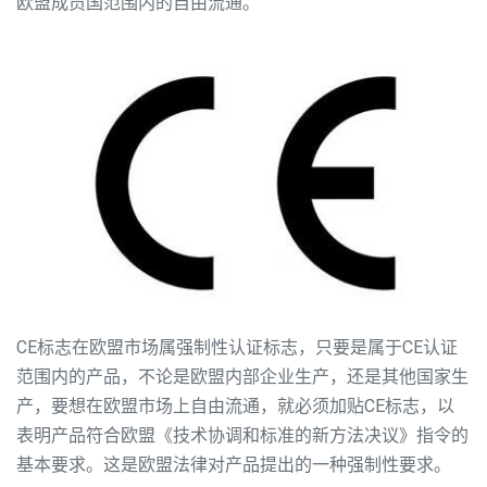
欧盟成员国范围内的自由流通。
CE标志在欧盟市场属强制性认证标志，只要是属于CE认证
范围内的产品，不论是欧盟内部企业生产，还是其他国家生
产，要想在欧盟市场上自由流通，就必须加贴CE标志，以
表明产品符合欧盟《技术协调和标准的新方法决议》指令的
基本要求。这是欧盟法律对产品提出的一种强制性要求。