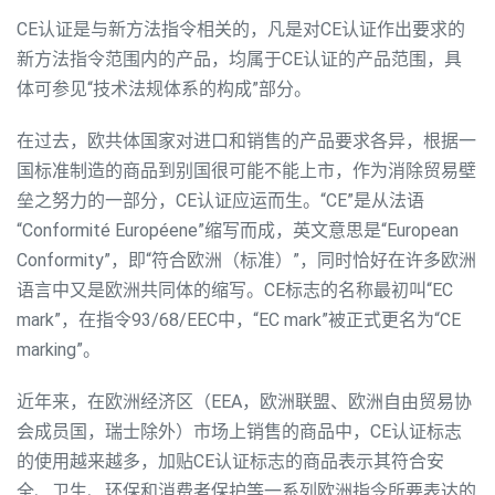
CE认证是与新方法指令相关的，凡是对CE认证作出要求的
新方法指令范围内的产品，均属于CE认证的产品范围，具
体可参见“技术法规体系的构成”部分。
在过去，欧共体国家对进口和销售的产品要求各异，根据一
国标准制造的商品到别国很可能不能上市，作为消除贸易壁
垒之努力的一部分，CE认证应运而生。“CE”是从法语
“Conformité Européene”缩写而成，英文意思是“European
Conformity”，即“符合欧洲（标准）”，同时恰好在许多欧洲
语言中又是欧洲共同体的缩写。CE标志的名称最初叫“EC
mark”，在指令93/68/EEC中，“EC mark”被正式更名为“CE
marking”。
近年来，在欧洲经济区（EEA，欧洲联盟、欧洲自由贸易协
会成员国，瑞士除外）市场上销售的商品中，CE认证标志
的使用越来越多，加贴CE认证标志的商品表示其符合安
全、卫生、环保和消费者保护等一系列欧洲指令所要表达的