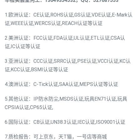
华检实验室何工：13049354532，QQ：527687553
1.欧洲认证：CE认证,ROHS认证,GS认证,VDE认证,E-Mark认
证,WEEE认证,WERCS认证,REACH认证等认证
2.美洲认证：FCC认证,FDA认证,UL认证,ETL认证,CSA认
证,IC认证等认证
3.亚洲认证：CCC认证,SRRC认证,PSE认证,VCCI认证,KC认
证,KCC认证,BSMI认证等认证
4.澳洲认证：C-Tick认证,SAA认证,MEPS认证等认证
5.其他认证：IP防水防尘,MSDS认证,玩具EN71认证,玩具
CPSIA认证,CP65认证,
6.国际认证：CB认证,UN38.3认证,IEC认证,ISO9001认证
7.质检报告：可上京东，天T猫，一号店等商城