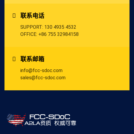
联系电话
SUPPORT: 130 4935 4532
OFFICE: +86 755 32984158
联系邮箱
info@fcc-sdoc.com
sales@fcc-sdoc.com