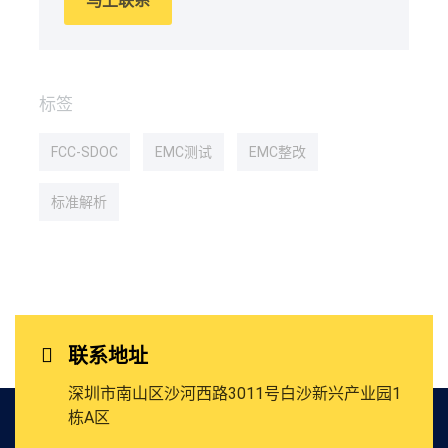
马上联系
标签
FCC-SDOC
EMC测试
EMC整改
标准解析
联系地址
深圳市南山区沙河西路3011号
白沙新兴产业园1
栋A区